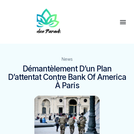
News
Démantèlement D’un Plan
D’attentat Contre Bank Of America
À Paris