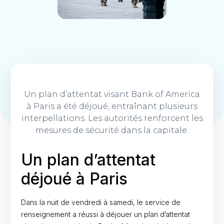
Un plan d’attentat visant Bank of America
à Paris a été déjoué, entraînant plusieurs
interpellations. Les autorités renforcent les
mesures de sécurité dans la capitale.
Un plan d’attentat
déjoué à Paris
Dans la nuit de vendredi à samedi, le service de
renseignement a réussi à déjouer un plan d’attentat