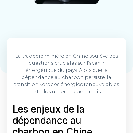
La tragédie minière en Chine soulève des
questions cruciales sur l’avenir
énergétique du pays. Alors que la
dépendance au charbon persiste, la
transition vers des énergies renouvelables
est plus urgente que jamais.
Les enjeux de la
dépendance au
charbon en Chine