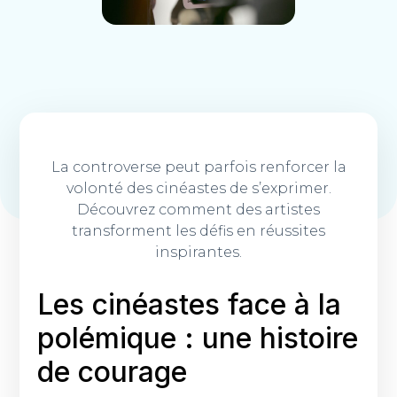
La controverse peut parfois renforcer la
volonté des cinéastes de s’exprimer.
Découvrez comment des artistes
transforment les défis en réussites
inspirantes.
Les cinéastes face à la
polémique : une histoire
de courage