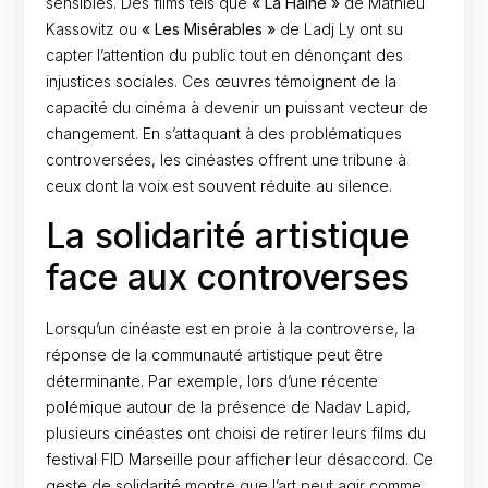
sensibles. Des films tels que
« La Haine »
de Mathieu
Kassovitz ou
« Les Misérables »
de Ladj Ly ont su
capter l’attention du public tout en dénonçant des
injustices sociales. Ces œuvres témoignent de la
capacité du cinéma à devenir un puissant vecteur de
changement. En s’attaquant à des problématiques
controversées, les cinéastes offrent une tribune à
ceux dont la voix est souvent réduite au silence.
La solidarité artistique
face aux controverses
Lorsqu’un cinéaste est en proie à la controverse, la
réponse de la communauté artistique peut être
déterminante. Par exemple, lors d’une récente
polémique autour de la présence de Nadav Lapid,
plusieurs cinéastes ont choisi de retirer leurs films du
festival FID Marseille pour afficher leur désaccord. Ce
geste de solidarité montre que l’art peut agir comme