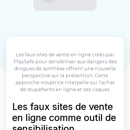
Les faux sites de vente en ligne créés par
PlaySafe pour sensibiliser aux dangers des
drogues de synthèse offrent une nouvelle
perspective sur la prévention. Cette
approche novatrice interpelle sur l’achat
de stupéfiants en ligne et ses risques.
Les faux sites de vente
en ligne comme outil de
sensibilisation