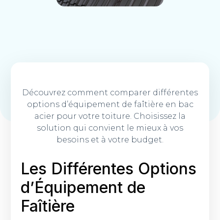
Découvrez comment comparer différentes
options d’équipement de faîtière en bac
acier pour votre toiture. Choisissez la
solution qui convient le mieux à vos
besoins et à votre budget.
Les Différentes Options
d’Équipement de
Faîtière