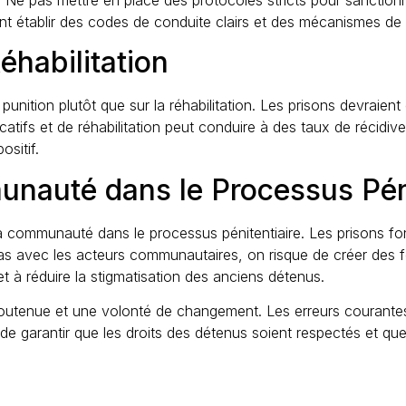
t établir des codes de conduite clairs et des mécanismes de 
éhabilitation
 punition plutôt que sur la réhabilitation. Les prisons devraient
tifs et de réhabilitation peut conduire à des taux de récidive él
sitif.
nauté dans le Processus Péni
 la communauté dans le processus pénitentiaire. Les prisons fo
pas avec les acteurs communautaires, on risque de créer des f
t à réduire la stigmatisation des anciens détenus.
 soutenue et une volonté de changement. Les erreurs courantes
n de garantir que les droits des détenus soient respectés et que 