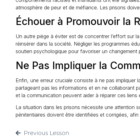
atmosphère de peur et de méfiance. Les prisons doiven
Échouer à Promouvoir la R
Un autre piège à éviter est de concentrer l’effort sur la
réinsérer dans la société. Négliger les programmes éduca
soutien psychologique pour favoriser un changement po
Ne Pas Impliquer la Commu
Enfin, une erreur cruciale consiste à ne pas impliquer
partageant pas les informations et en ne collaborant 
et la communication peuvent aider à réparer ces liens e
La situation dans les prisons nécessite une attention
pénitentiaires doivent être identifiées et corrigées, afi
Previous Lesson