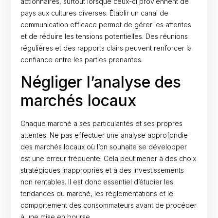
actionnaires, surtout lorsque ceux-ci proviennent de
pays aux cultures diverses. Établir un canal de
communication efficace permet de gérer les attentes
et de réduire les tensions potentielles. Des réunions
régulières et des rapports clairs peuvent renforcer la
confiance entre les parties prenantes.
Négliger l’analyse des
marchés locaux
Chaque marché a ses particularités et ses propres
attentes. Ne pas effectuer une analyse approfondie
des marchés locaux où l’on souhaite se développer
est une erreur fréquente. Cela peut mener à des choix
stratégiques inappropriés et à des investissements
non rentables. Il est donc essentiel d’étudier les
tendances du marché, les réglementations et le
comportement des consommateurs avant de procéder
à une mise en bourse.