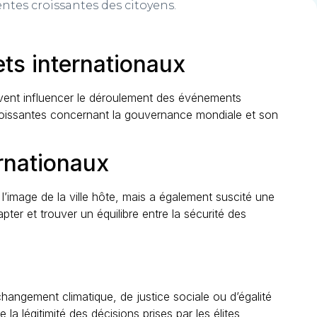
ntes croissantes des citoyens.
ets internationaux
uvent influencer le déroulement des événements
croissantes concernant la gouvernance mondiale et son
rnationaux
’image de la ville hôte, mais a également suscité une
pter et trouver un équilibre entre la sécurité des
hangement climatique, de justice sociale ou d’égalité
légitimité des décisions prises par les élites