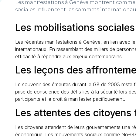
Les manifestations à Genève montrent commen
sociales influencent les sommets internationa
Les mobilisations sociale
Les récentes manifestations à Genève, en lien avec le
internationaux. En rassemblant des milliers de person
efficacité à répondre aux enjeux contemporains.
Les leçons des affrontem
Le souvenir des émeutes durant le G8 de 2003 reste fr
prise de conscience des défis liés à la sécurité lors de
participants et le droit à manifester pacifiquement.
Les attentes des citoyen
Les citoyens attendent de leurs gouvernements une répo
économique. Les mouvements sociaux comme No-G7 tradui