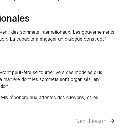
ionales
r l’avenir des sommets internationaux. Les gouvernements
ion. La capacité à engager un dialogue constructif
ront peut-être se tourner vers des modèles plus
r la manière dont les sommets sont organisés, en
tion.
-ils répondre aux attentes des citoyens, et les
Next Lesson