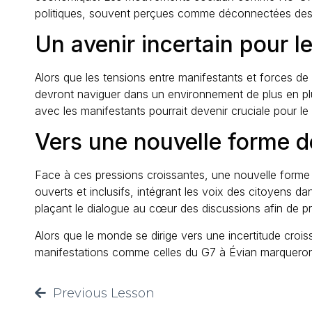
politiques, souvent perçues comme déconnectées des r
Un avenir incertain pour l
Alors que les tensions entre manifestants et forces de l
devront naviguer dans un environnement de plus en plu
avec les manifestants pourrait devenir cruciale pour l
Vers une nouvelle forme 
Face à ces pressions croissantes, une nouvelle forme
ouverts et inclusifs, intégrant les voix des citoyens d
plaçant le dialogue au cœur des discussions afin de p
Alors que le monde se dirige vers une incertitude cro
manifestations comme celles du G7 à Évian marqueront-
Previous Lesson