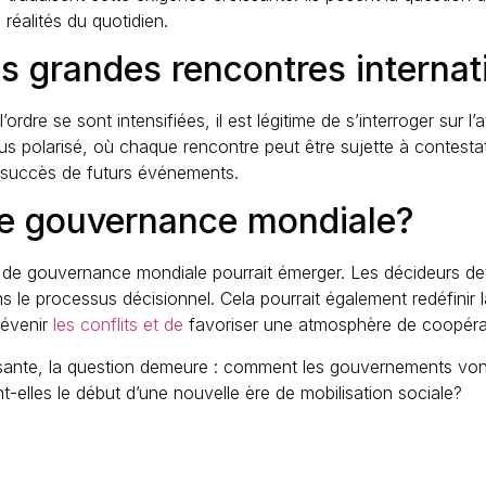
éalités du quotidien.
es grandes rencontres internat
’ordre se sont intensifiées, il est légitime de s’interroger su
s polarisé, où chaque rencontre peut être sujette à contestat
e succès de futurs événements.
de gouvernance mondiale?
 de gouvernance mondiale pourrait émerger. Les décideurs dev
ans le processus décisionnel. Cela pourrait également redéfini
révenir
les conflits et de
favoriser une atmosphère de coopéra
issante, la question demeure : comment les gouvernements vont
elles le début d’une nouvelle ère de mobilisation sociale?