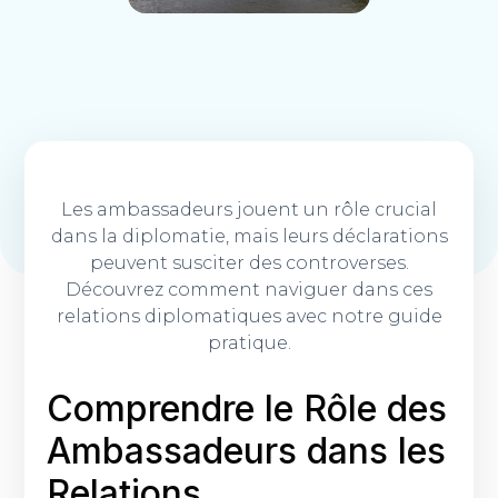
Les ambassadeurs jouent un rôle crucial
dans la diplomatie, mais leurs déclarations
peuvent susciter des controverses.
Découvrez comment naviguer dans ces
relations diplomatiques avec notre guide
pratique.
Comprendre le Rôle des
Ambassadeurs dans les
Relations