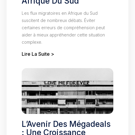
Afrique Du Sud
Les flux migratoires en Afrique du Sud
suscitent de nombreux débats. Éviter
certaines erreurs de compréhension peut
aider à mieux appréhender cette situation
complexe.
Lire La Suite >
L’Avenir Des Mégadeals
: Une Croissance