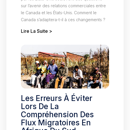
sur l’avenir des relations commerciales entre
le Canada et les États-Unis. Comment le
Canada s’adaptera-t-il à ces changements ?
Lire La Suite >
Les Erreurs À Éviter
Lors De La
Compréhension Des
Flux Migratoires En