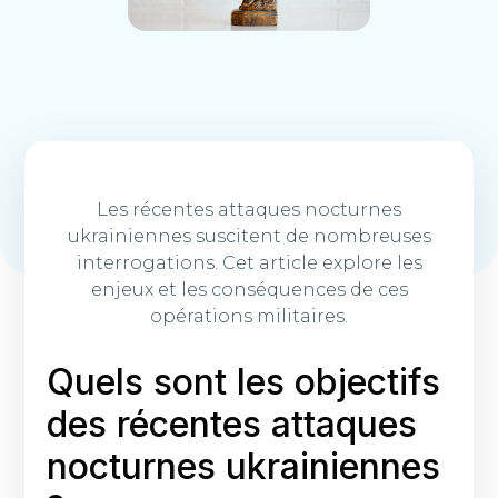
Les récentes attaques nocturnes
ukrainiennes suscitent de nombreuses
interrogations. Cet article explore les
enjeux et les conséquences de ces
opérations militaires.
Quels sont les objectifs
des récentes attaques
nocturnes ukrainiennes