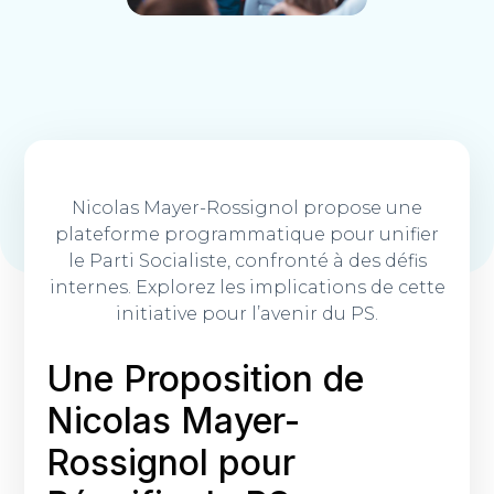
Nicolas Mayer-Rossignol propose une
plateforme programmatique pour unifier
le Parti Socialiste, confronté à des défis
internes. Explorez les implications de cette
initiative pour l’avenir du PS.
Une Proposition de
Nicolas Mayer-
Rossignol pour