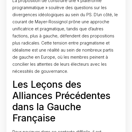
La proposition de construire une « plateforme
programmatique » soulève des questions sur les
divergences idéologiques au sein du PS. D’un côté, le
courant de Mayer-Rossignol prône une approche
unificatrice et pragmatique, tandis que d’autres
factions, plus à gauche, défendent des propositions
plus radicales. Cette tension entre pragmatisme et
idéalisme est une réalité au sein de nombreux partis
de gauche en Europe, où les membres peinent à
concilier les attentes de leurs électeurs avec les
nécessités de gouvernance.
Les Leçons des
Alliances Précédentes
dans la Gauche
Française
Pour naviguer dans ce contexte difficile, il est