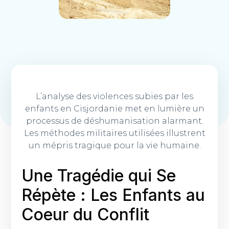
L’analyse des violences subies par les
enfants en Cisjordanie met en lumière un
processus de déshumanisation alarmant.
Les méthodes militaires utilisées illustrent
un mépris tragique pour la vie humaine.
Une Tragédie qui Se
Répète : Les Enfants au
Coeur du Conflit