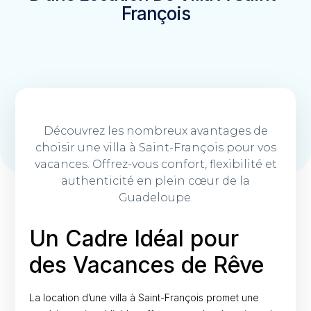
François
Découvrez les nombreux avantages de
choisir une villa à Saint-François pour vos
vacances. Offrez-vous confort, flexibilité et
authenticité en plein cœur de la
Guadeloupe.
Un Cadre Idéal pour
des Vacances de Rêve
La location d’une villa à Saint-François promet une