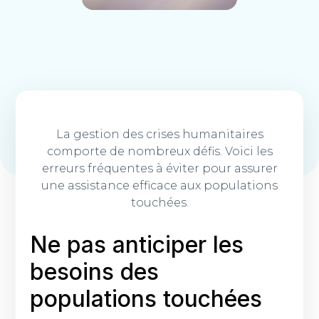
La gestion des crises humanitaires
comporte de nombreux défis. Voici les
erreurs fréquentes à éviter pour assurer
une assistance efficace aux populations
touchées.
Ne pas anticiper les
besoins des
populations touchées