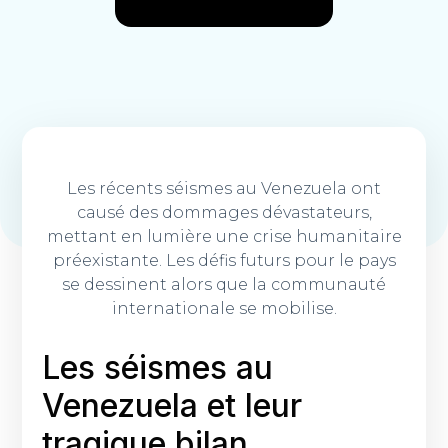
Les récents séismes au Venezuela ont
causé des dommages dévastateurs,
mettant en lumière une crise humanitaire
préexistante. Les défis futurs pour le pays
se dessinent alors que la communauté
internationale se mobilise.
Les séismes au
Venezuela et leur
tragique bilan