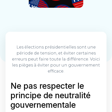
Les élections présidentielles sont une
période de tension, et éviter certaines
erreurs peut faire toute la différence. Voici
les pièges à éviter pour un gouvernement
efficace.
Ne pas respecter le
principe de neutralité
gouvernementale