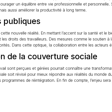
urager un équilibre entre vie professionnelle et personnelle. S
mais aussi améliorer la productivité à long terme.
s publiques
ette nouvelle réalité. En mettant l’accent sur la santé et le b
nt les droits des travailleurs. Des mesures comme le soutien à
orités. Dans cette optique, la collaboration entre les acteurs
on de la couverture sociale
ravail sont perçues et gérées pourrait connaître une transformat
iale soit révisé pour mieux répondre aux réalités du monde du
s programmes de réintégration. En fin de compte, l’enjeu sera 