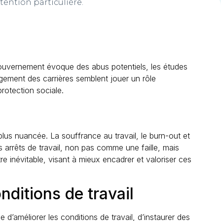
tention particulière.
gouvernement évoque des abus potentiels, les études
ongement des carrières semblent jouer un rôle
rotection sociale.
 plus nuancée. La souffrance au travail, le burn-out et
s arrêts de travail, non pas comme une faille, mais
e inévitable, visant à mieux encadrer et valoriser ces
nditions de travail
e d’améliorer les conditions de travail, d’instaurer des