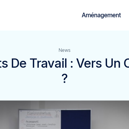
Aménagement
News
ts De Travail : Vers Un
?