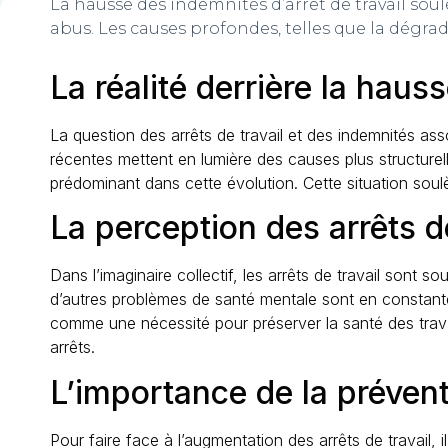
La hausse des indemnités d’arrêt de travail soul
abus. Les causes profondes, telles que la dégra
La réalité derrière la hau
La question des arrêts de travail et des indemnités a
récentes mettent en lumière des causes plus structurell
prédominant dans cette évolution. Cette situation soulè
La perception des arrêts de
Dans l’imaginaire collectif, les arrêts de travail sont
d’autres problèmes de santé mentale sont en constante 
comme une nécessité pour préserver la santé des travail
arrêts.
L’importance de la préventi
Pour faire face à l’augmentation des arrêts de travail, 