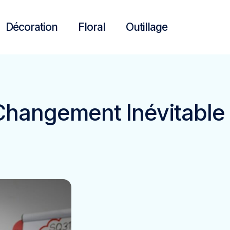
Décoration
Floral
Outillage
 Changement Inévitable