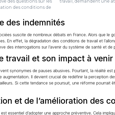
ève des questions sur les
travail, demandent une at
dation des conditions de
sse des indemnités
ssociées suscite de nombreux débats en France. Alors que le 
es. En effet, la dégradation des conditions de travail et l’all
ve des interrogations sur l’avenir du système de santé et de p
 travail et son impact à venir
 souvent synonymes de pauses abusives. Pourtant, la réalité est
augmentation. Il devient crucial de redéfinir la perception de
leurs. Si cette tendance se poursuit, une réforme pourrait êtr
on et de l’amélioration des co
il est essentiel d’adopter une approche préventive. Cela impliqu