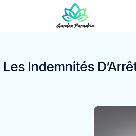
Les Indemnités D’Arrê