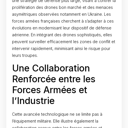
une stratégie de défense plus large, visant à contrer la
prolifération des drones bon marché et des menaces
asymétriques observées notamment en Ukraine. Les
forces armées françaises cherchent à s’adapter à ces
évolutions en modernisant leur dispositif de défense
aérienne. En intégrant des drones sophistiqués, elles
peuvent surveiller efficacement les zones de conflit et
intervenir rapidement, minimisant ainsi le risque pour
leurs troupes.
Une Collaboration
Renforcée entre les
Forces Armées et
l’Industrie
Cette avancée technologique ne se limite pas à
l’équipement militaire. Elle illustre également la
collaboration accrue entre les forces armées et