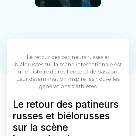
Le retour des patineurs russes et
biélorusses sur la scène internationale est
une histoire de résilience et de passion.
Leur détermination inspire les nouvelles
générations d’athlètes.
Le retour des patineurs
russes et biélorusses
sur la scène