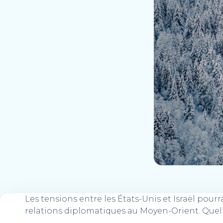
Les tensions entre les États-Unis et Israël pourra
relations diplomatiques au Moyen-Orient. Quel 