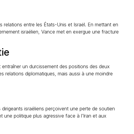
 relations entre les États-Unis et Israël. En mettant en
vernement israélien, Vance met en exergue une fracture
tie
it entraîner un durcissement des positions des deux
es relations diplomatiques, mais aussi à une moindre
s dirigeants israéliens perçoivent une perte de soutien
nt une politique plus agressive face à l’Iran et aux