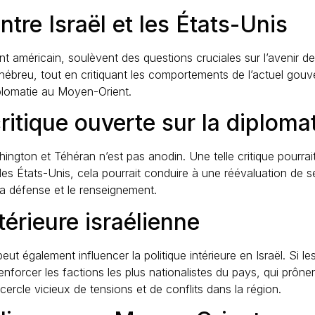
tre Israël et les États-Unis
t américain, soulèvent des questions cruciales sur l’avenir des
 hébreu, tout en critiquant les comportements de l’actuel gou
iplomatie au Moyen-Orient.
itique ouverte sur la diploma
hington et Téhéran n’est pas anodin. Une telle critique pourra
s États-Unis, cela pourrait conduire à une réévaluation de s
a défense et le renseignement.
térieure israélienne
t également influencer la politique intérieure en Israël. Si le
renforcer les factions les plus nationalistes du pays, qui prône
n cercle vicieux de tensions et de conflits dans la région.