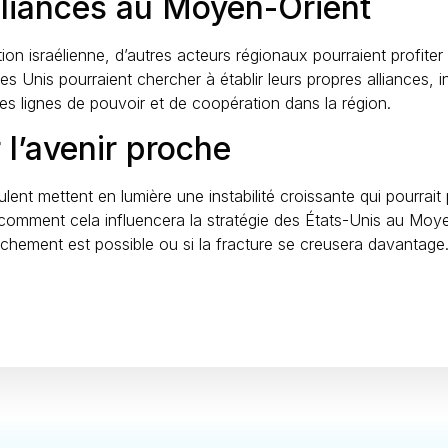
lliances au Moyen-Orient
ion israélienne, d’autres acteurs régionaux pourraient profiter
 Unis pourraient chercher à établir leurs propres alliances, 
 les lignes de pouvoir et de coopération dans la région.
 l’avenir proche
ent mettent en lumière une instabilité croissante qui pourrait 
r comment cela influencera la stratégie des États-Unis au Moye
chement est possible ou si la fracture se creusera davantage