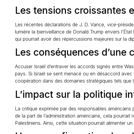
Les tensions croissantes en
Les récentes déclarations de J. D. Vance, vice-présiden
lumière la bienveillance de Donald Trump envers l’État
qui pourrait avoir des répercussions majeures sur la d
Les conséquences d’une cr
Accuser Israël d’entraver les accords signés entre Was
pays. Si Israël se sent menacé ou en désaccord avec le
coopération dans des domaines stratégiques tels que l
L’impact sur la politique in
La critique exprimée par des responsables américains peu
de la part de l’administration américaine, cela pourrait 
Palestiniens. Ainsi, cette situation pourrait alimenter u