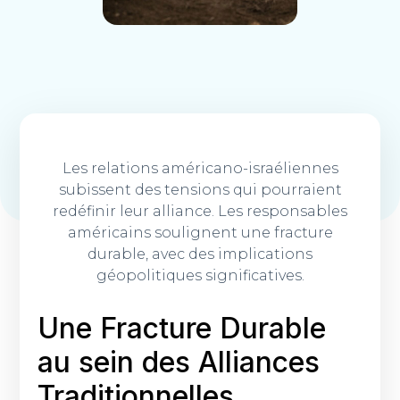
Les relations américano-israéliennes
subissent des tensions qui pourraient
redéfinir leur alliance. Les responsables
américains soulignent une fracture
durable, avec des implications
géopolitiques significatives.
Une Fracture Durable
au sein des Alliances
Traditionnelles