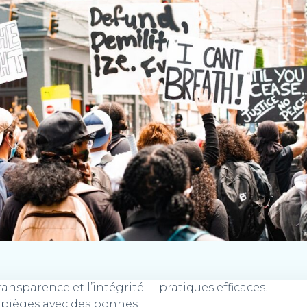
transparence et l’intégrité
pratiques efficaces.
s pièges avec des bonnes