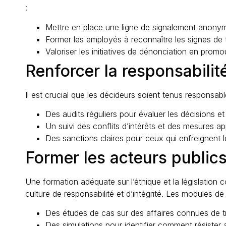
:
Mettre en place une ligne de signalement anonyme
Former les employés à reconnaître les signes de t
Valoriser les initiatives de dénonciation en prom
Renforcer la responsabilit
Il est crucial que les décideurs soient tenus responsabl
Des audits réguliers pour évaluer les décisions et
Un suivi des conflits d’intérêts et des mesures ap
Des sanctions claires pour ceux qui enfreignent le
Former les acteurs publics
Une formation adéquate sur l’éthique et la législation c
culture de responsabilité et d’intégrité. Les modules de
Des études de cas sur des affaires connues de tr
Des simulations pour identifier comment résister 