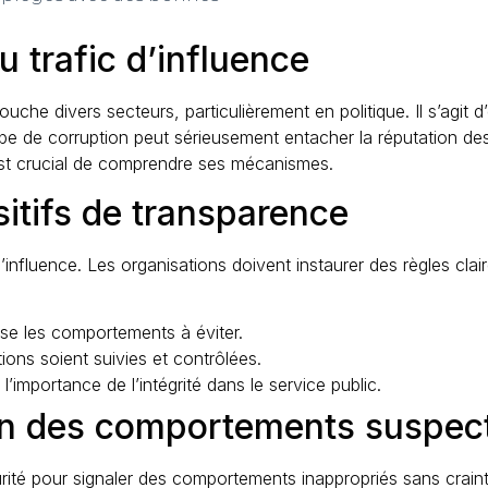
 trafic d’influence
he divers secteurs, particulièrement en politique. Il s’agit d’
e de corruption peut sérieusement entacher la réputation des 
 est crucial de comprendre ses mécanismes.
itifs de transparence
d’influence. Les organisations doivent instaurer des règles cla
se les comportements à éviter.
tions soient suivies et contrôlées.
importance de l’intégrité dans le service public.
on des comportements suspec
rité pour signaler des comportements inappropriés sans crainte