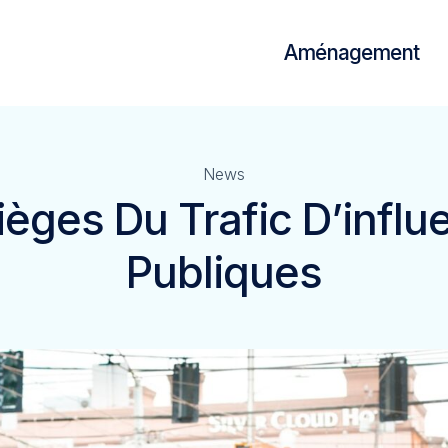
Aménagement
News
èges Du Trafic D’influ
Publiques