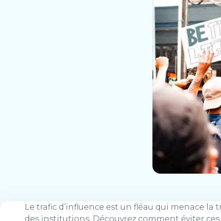
Le trafic d’influence est un fléau qui menace la 
des institutions. Découvrez comment éviter ce