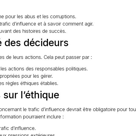
 pour les abus et les corruptions.
rafic d’influence et à savoir comment agir.
ouvant des histoires de succès.
é des décideurs
es de leurs actions. Cela peut passer par :
 les actions des responsables politiques.
propriées pour les gérer.
s règles éthiques établies.
 sur l’éthique
oncernant le trafic d’influence devrait être obligatoire pour to
 formation pourraient inclure :
afic d’influence.
aux pressions extérieures.